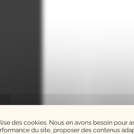
tilise des cookies. Nous en avons besoin pour a
rformance du site, proposer des contenus adap