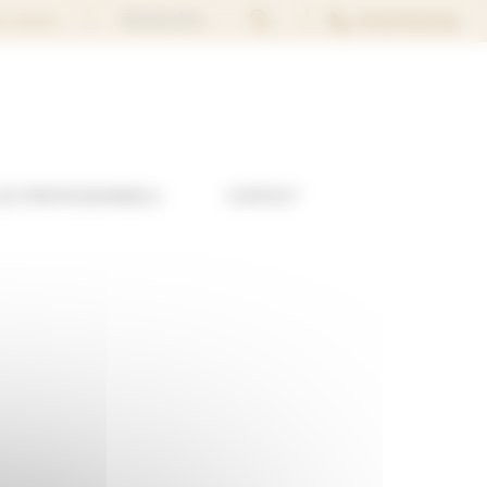
Rechercher...
02 40 74 37 44
s clients
LES PROFESSIONNELS
CONTACT