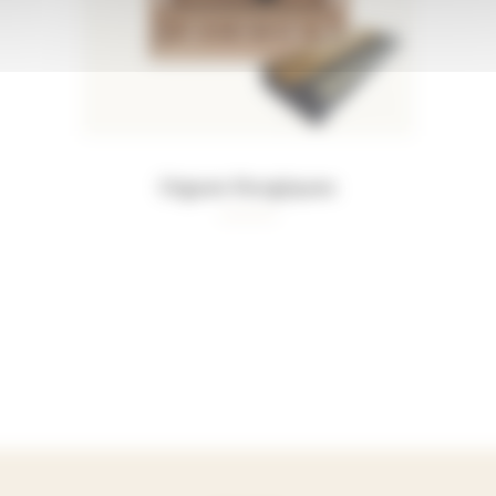
Orgues liturgiques