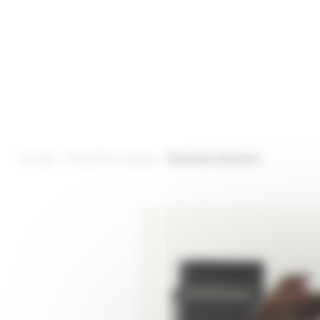
Accueil
Produit Par marque
Alexander Hermann