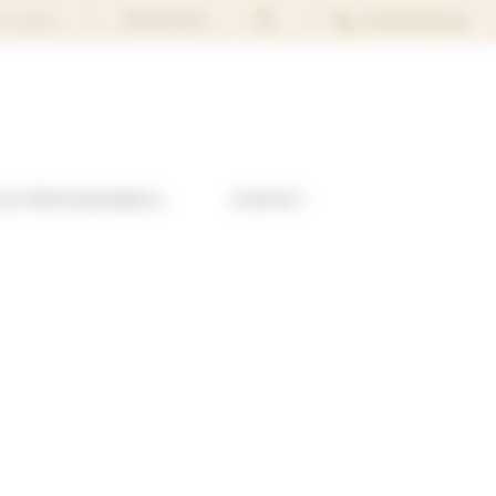
Rechercher...
02 40 74 37 44
s clients
LES PROFESSIONNELS
CONTACT