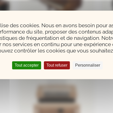
tilise des cookies. Nous en avons besoin pour a
rformance du site, proposer des contenus adap
istiques de fréquentation et de navigation. Notr
r nos services en continu pour une expérience q
s
Pianos acoustiques d’occasion
Pia
uvez contrôler les cookies que vous souhaitez 
Tout accepter
Tout refuser
Personnaliser