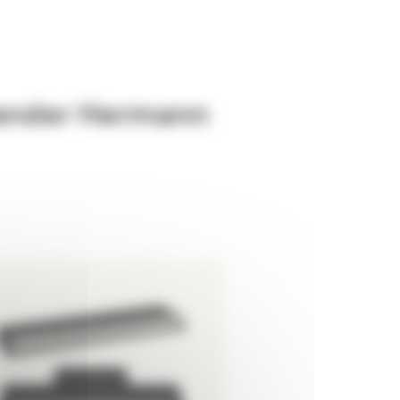
ander Hermann