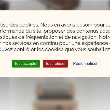
tilise des cookies. Nous en avons besoin pour a
rformance du site, proposer des contenus adap
istiques de fréquentation et de navigation. Notr
r nos services en continu pour une expérience q
s
Pianos acoustiques d’occasion
Pia
uvez contrôler les cookies que vous souhaitez 
Tout accepter
Tout refuser
Personnaliser