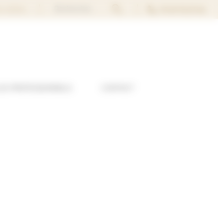
Rechercher...
02 40 74 37 44
s clients
LES PROFESSIONNELS
CONTACT