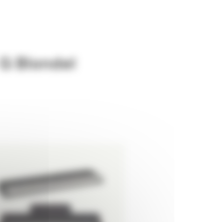
G Blondel