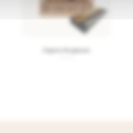
Orgues liturgiques