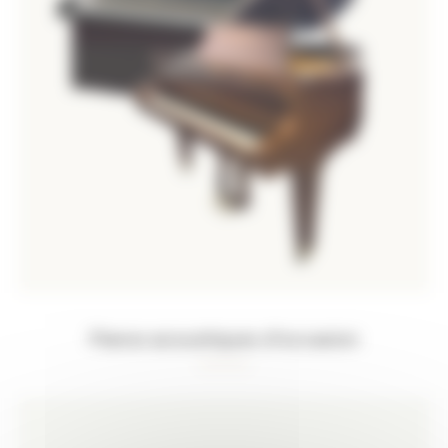
Pianos acoustiques d’occasion