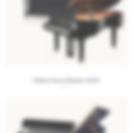
Pianos acoustiques neufs