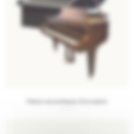
Pianos acoustiques d’occasion