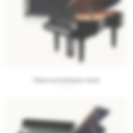
Pianos acoustiques neufs