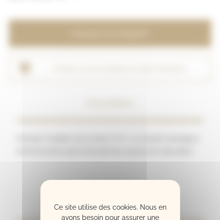
Essayer en magasin
Acheter sur la boutique en ligne Dorélami
Description
Premier modèle de la série CT-X , ce clavier arrangeur
de 61 touches peut fonctionner aussi avec des piles.
Caractéristiques
Ce site utilise des cookies. Nous en
avons besoin pour assurer une