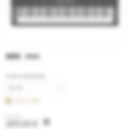
Couleurs disponibles
Voir la vidéo
À partir de
289,00
€