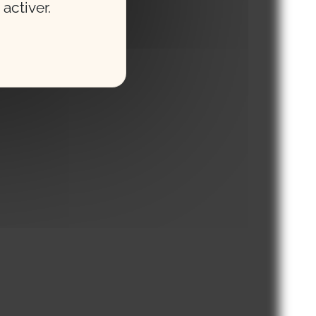
activer.