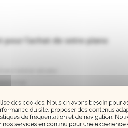
 pour l'achat de votre piano
 pour l'achat de votre piano.
2 40 74 37 44
tilise des cookies. Nous en avons besoin pour a
rformance du site, proposer des contenus adap
istiques de fréquentation et de navigation. Notr
r nos services en continu pour une expérience q